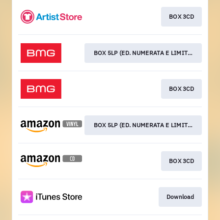
BOX 3CD
BOX 5LP (ED. NUMERATA E LIMITATA)
BOX 3CD
BOX 5LP (ED. NUMERATA E LIMITATA)
BOX 3CD
Download