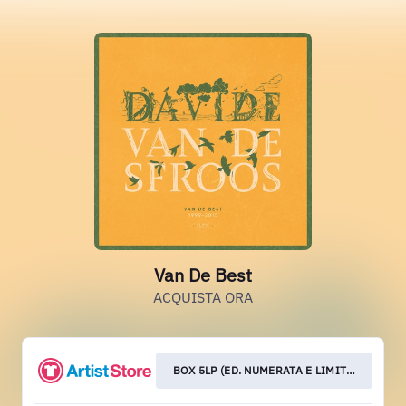
Van De Best
ACQUISTA ORA
BOX 5LP (ED. NUMERATA E LIMITATA)