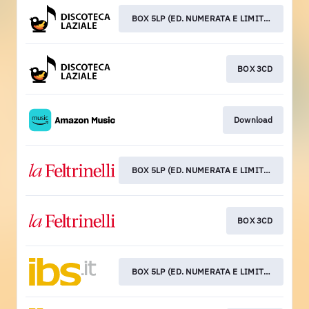
BOX 5LP (ED. NUMERATA E LIMITATA)
BOX 3CD
Download
BOX 5LP (ED. NUMERATA E LIMITATA)
BOX 3CD
BOX 5LP (ED. NUMERATA E LIMITATA)